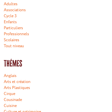
Adultes
Associations
Cycle 3
Enfants
Particuliers
Professionnels
Scolaires
Tout niveau
Thémes
Anglais
Arts et création
Arts Plastiques
Cirque
Cousinade
Cuisine
Culture et patrimoine