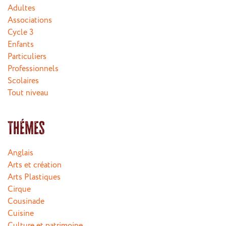
Adultes
Associations
Cycle 3
Enfants
Particuliers
Professionnels
Scolaires
Tout niveau
Thémes
Anglais
Arts et création
Arts Plastiques
Cirque
Cousinade
Cuisine
Culture et patrimoine