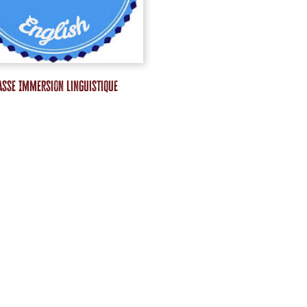
asse Immersion Linguistique