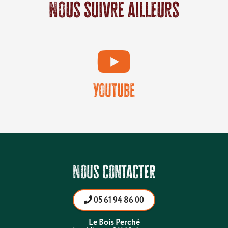
Nous suivre ailleurs
YouTube
Nous contacter
05 61 94 86 00
Le Bois Perché