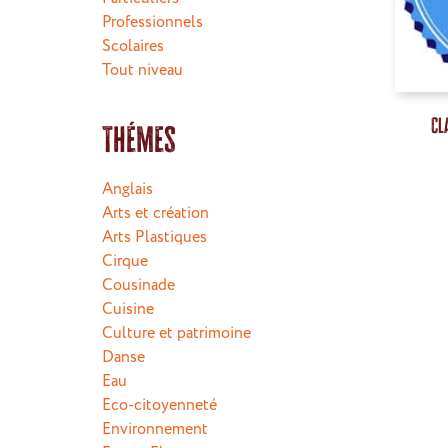
Professionnels
Scolaires
Tout niveau
Cl
Thémes
Anglais
Arts et création
Arts Plastiques
Cirque
Cousinade
Cuisine
Culture et patrimoine
Danse
Eau
Eco-citoyenneté
Environnement