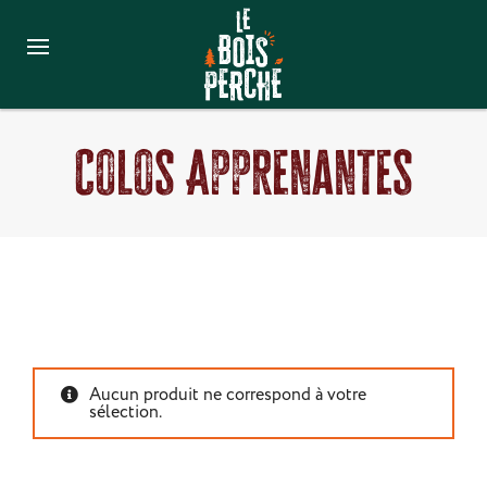
Colos Apprenantes
Aucun produit ne correspond à votre
sélection.