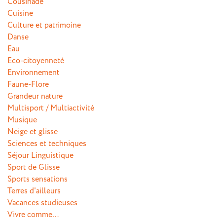
Cousinade
Cuisine
Culture et patrimoine
Danse
Eau
Eco-citoyenneté
Environnement
Faune-Flore
Grandeur nature
Multisport / Multiactivité
Musique
Neige et glisse
Sciences et techniques
Séjour Linguistique
Sport de Glisse
Sports sensations
Terres d'ailleurs
Vacances studieuses
Vivre comme…