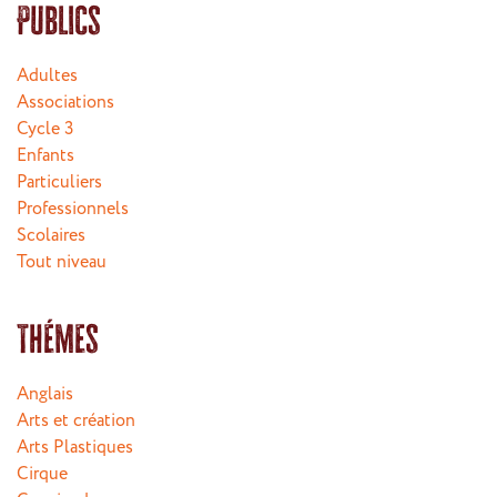
Publics
Adultes
Associations
Cycle 3
Enfants
Particuliers
Professionnels
Scolaires
Tout niveau
Thémes
Anglais
Arts et création
Arts Plastiques
Cirque