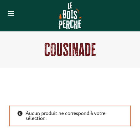
Cousinade
Aucun produit ne correspond à votre
sélection.