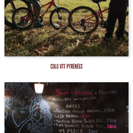
Colo VTT Pyrénées