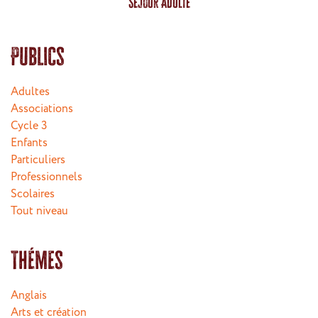
Séjour Adulte
Publics
Adultes
Associations
Cycle 3
Enfants
Particuliers
Professionnels
Scolaires
Tout niveau
Thémes
Anglais
Arts et création