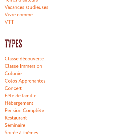
Terres d'ailleurs
Vacances studieuses
Vivre comme…
VTT
Types
Classe découverte
Classe Immersion
Colonie
Colos Apprenantes
Concert
Fête de famille
Hébergement
Pension Complète
Restaurant
Séminaire
Soirée à thèmes